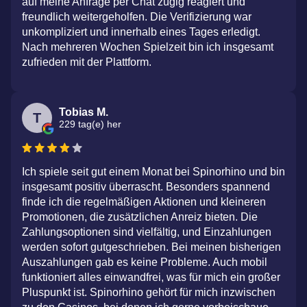
auf meine Anfrage per Chat zügig reagiert und
freundlich weitergeholfen. Die Verifizierung war
unkompliziert und innerhalb eines Tages erledigt.
Nach mehreren Wochen Spielzeit bin ich insgesamt
zufrieden mit der Plattform.
Tobias M.
T
229 tag(e) her
Ich spiele seit gut einem Monat bei Spinorhino und bin
insgesamt positiv überrascht. Besonders spannend
finde ich die regelmäßigen Aktionen und kleineren
Promotionen, die zusätzlichen Anreiz bieten. Die
Zahlungsoptionen sind vielfältig, und Einzahlungen
werden sofort gutgeschrieben. Bei meinen bisherigen
Auszahlungen gab es keine Probleme. Auch mobil
funktioniert alles einwandfrei, was für mich ein großer
Pluspunkt ist. Spinorhino gehört für mich inzwischen