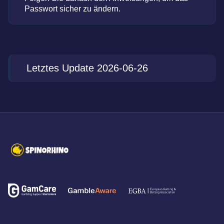
Passwort sicher zu ändern.
Letztes Update 2026-06-26