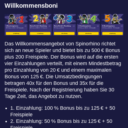
Willkommensboni
Das Willkommensangebot von Spinorhino richtet
sich an neue Spieler und bietet bis zu 500 € Bonus
plus 200 Freispiele. Der Bonus wird auf die ersten
vier Einzahlungen verteilt, mit einem Mindestbetrag
pro Einzahlung von 20 € und einem maximalen
Bonus von 125 €. Die Umsatzbedingungen
betragen 40x für den Bonus und 35x für die
Freispiele. Nach der Registrierung haben Sie 30
Tage Zeit, das Angebot zu nutzen.
1. Einzahlung: 100 % Bonus bis zu 125 € + 50
Freispiele
2. Einzahlung: 50 % Bonus bis zu 125 € + 50
Freispiele