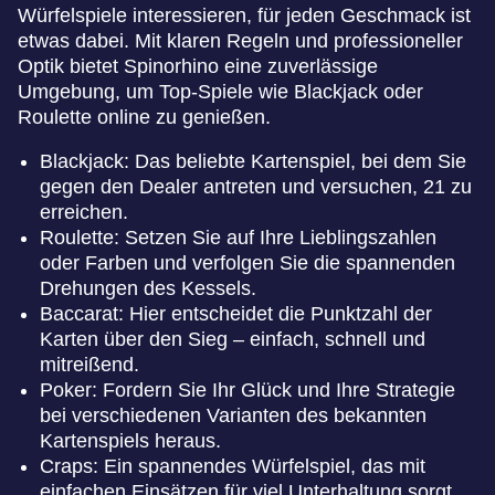
Würfelspiele interessieren, für jeden Geschmack ist
etwas dabei. Mit klaren Regeln und professioneller
Optik bietet Spinorhino eine zuverlässige
Umgebung, um Top-Spiele wie Blackjack oder
Roulette online zu genießen.
Blackjack: Das beliebte Kartenspiel, bei dem Sie
gegen den Dealer antreten und versuchen, 21 zu
erreichen.
Roulette: Setzen Sie auf Ihre Lieblingszahlen
oder Farben und verfolgen Sie die spannenden
Drehungen des Kessels.
Baccarat: Hier entscheidet die Punktzahl der
Karten über den Sieg – einfach, schnell und
mitreißend.
Poker: Fordern Sie Ihr Glück und Ihre Strategie
bei verschiedenen Varianten des bekannten
Kartenspiels heraus.
Craps: Ein spannendes Würfelspiel, das mit
einfachen Einsätzen für viel Unterhaltung sorgt.