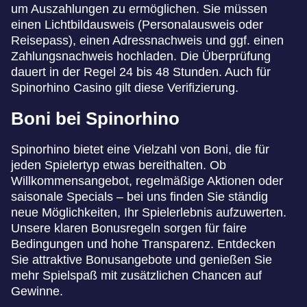
um Auszahlungen zu ermöglichen. Sie müssen
einen Lichtbildausweis (Personalausweis oder
Reisepass), einen Adressnachweis und ggf. einen
Zahlungsnachweis hochladen. Die Überprüfung
dauert in der Regel 24 bis 48 Stunden. Auch für
Spinorhino Casino gilt diese Verifizierung.
Boni bei Spinorhino
Spinorhino bietet eine Vielzahl von Boni, die für
jeden Spielertyp etwas bereithalten. Ob
Willkommensangebot, regelmäßige Aktionen oder
saisonale Specials – bei uns finden Sie ständig
neue Möglichkeiten, Ihr Spielerlebnis aufzuwerten.
Unsere klaren Bonusregeln sorgen für faire
Bedingungen und hohe Transparenz. Entdecken
Sie attraktive Bonusangebote und genießen Sie
mehr Spielspaß mit zusätzlichen Chancen auf
Gewinne.