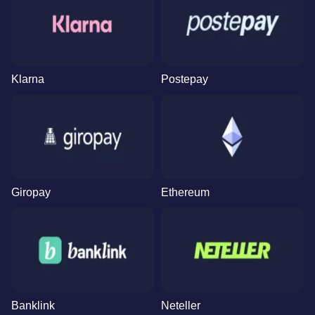
Klarna
Postepay
Giropay
Ethereum
Banklink
Neteller