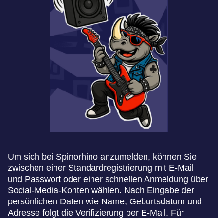
Um sich bei Spinorhino anzumelden, können Sie
zwischen einer Standardregistrierung mit E-Mail
und Passwort oder einer schnellen Anmeldung über
Social-Media-Konten wählen. Nach Eingabe der
persönlichen Daten wie Name, Geburtsdatum und
Adresse folgt die Verifizierung per E-Mail. Für